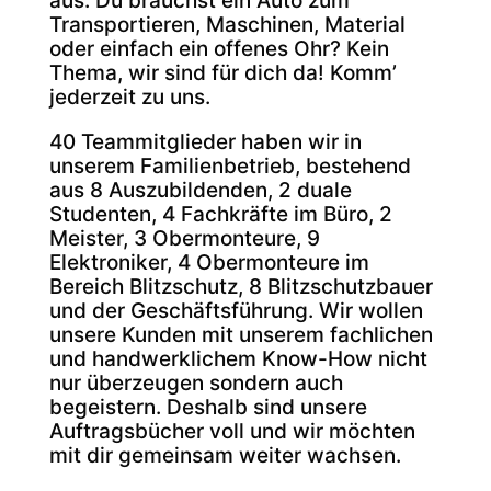
aus. Du brauchst ein Auto zum
Transportieren, Maschinen, Material
oder einfach ein offenes Ohr? Kein
Thema, wir sind für dich da! Komm’
jederzeit zu uns.
40 Teammitglieder haben wir in
unserem Familienbetrieb, bestehend
aus 8 Auszubildenden, 2 duale
Studenten, 4 Fachkräfte im Büro, 2
Meister, 3 Obermonteure, 9
Elektroniker, 4 Obermonteure im
Bereich Blitzschutz, 8 Blitzschutzbauer
und der Geschäftsführung. Wir wollen
unsere Kunden mit unserem fachlichen
und handwerklichem Know-How nicht
nur überzeugen sondern auch
begeistern. Deshalb sind unsere
Auftragsbücher voll und wir möchten
mit dir gemeinsam weiter wachsen.