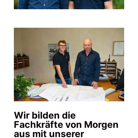
Wir bilden die
Fachkräfte von Morgen
aus mit unserer