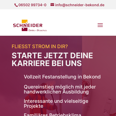
06502 99734-0
info@schneider-bekond.de
FLIESST STROM IN DIR?
STARTE JETZT DEINE
KARRIERE BEI UNS
Vollzeit Festanstellung in Bekond
Quereinstieg möglich mit jeder
handwerklichen Ausbildung
Interessante und vielseitige
Projekte
Familiäres Betriebsklima